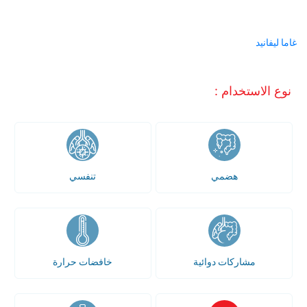
غاما ليفانيد
نوع الاستخدام :
هضمي
تنفسي
مشاركات دوائية
خافضات حرارة