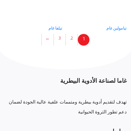
تيامولين غام
تيلفا غام
←
3
2
1
غاما لصناعة الأدوية البيطرية
تهدف لتقديم أدوية بيطرية ومتممات علفية عالية الجودة لضمان
دعم تطور الثروة الحيوانية