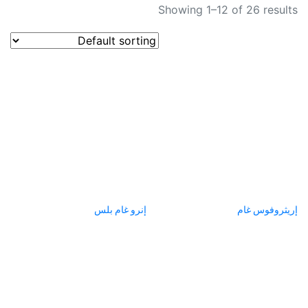
Showing 1–12 of 26 results
إريثروفوس غام
إنرو غام بلس