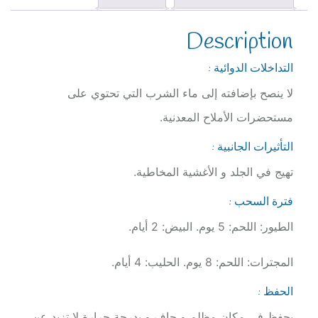
Description
التداخلات الدوائية :
لا ينصح بإضافته إلى ماء الشرب التي تحتوي على
مستحضرات الأملاح المعدنية.
التأثيرات الجانبية :
تهيج في الجلد و الأغشية المخاطية.
فترة السحب :
الطيور: اللحم: 5 يوم. البيض: 2 أيام.
المجترات: اللحم: 8 يوم. الحليب: 4 أيام.
الحفظ :
يحفظ في مكان مظلم و جاف و بدرجة حرارة لا تزيد عن