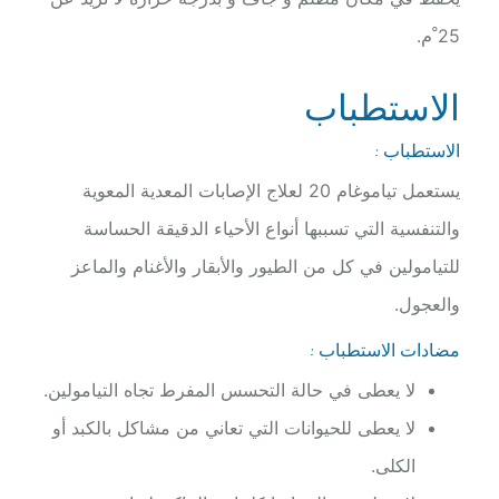
25 ْم.
الاستطباب
الاستطباب :
يستعمل تياموغام 20 لعلاج الإصابات المعدية المعوية
والتنفسية التي تسببها أنواع الأحياء الدقيقة الحساسة
للتيامولين في كل من الطيور والأبقار والأغنام والماعز
والعجول.
مضادات الاستطباب :
لا يعطى في حالة التحسس المفرط تجاه التيامولين.
لا يعطى للحيوانات التي تعاني من مشاكل بالكبد أو
الكلى.