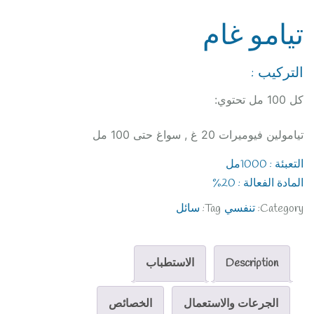
تيامو غام
التركيب :
كل 100 مل تحتوي:
تيامولين فيوميرات 20 غ , سواغ حتى 100 مل
التعبئة : 1000مل
المادة الفعالة : 20%
Category:
تنفسي
Tag:
سائل
Description
الاستطباب
الجرعات والاستعمال
الخصائص