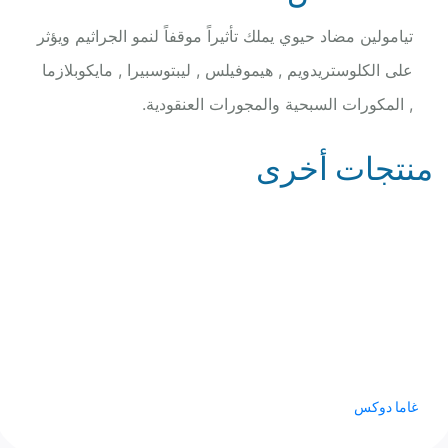
تيامولين مضاد حيوي يملك تأثيراً موقفاً لنمو الجراثيم ويؤثر
على الكلوستريدويم , هيموفيلس , ليبتوسبيرا , مايكوبلازما
, المكورات السبحية والمجورات العنقودية.
منتجات أخرى
غاما دوكس