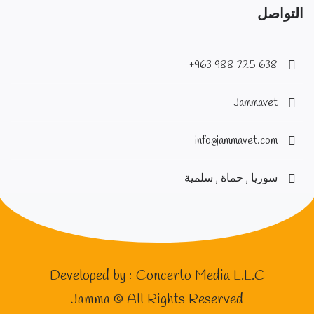
التواصل
638 725 988 963+
Jammavet
info@jammavet.com
سوريا , حماة , سلمية
Developed by :
Concerto Media L.L.C
Jamma © All Rights Reserved