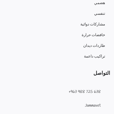
هضمي
تنفسي
مشاركات دوائية
خافضات حرارة
طاردات ديدان
تراكيب داعمة
التواصل
638 725 988 963+
Jammavet