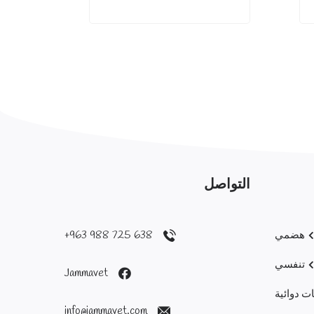
التواصل
638 725 988 963+
هضمي
تنفسي
Jammavet
ت دوائية
info@jammavet.com