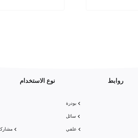
روابط
نوع الاستخدام
بودرة
سائل
علفي
مشاركا