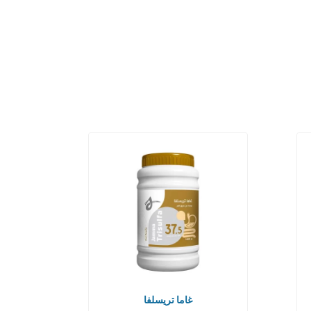
غاما تريسلفا