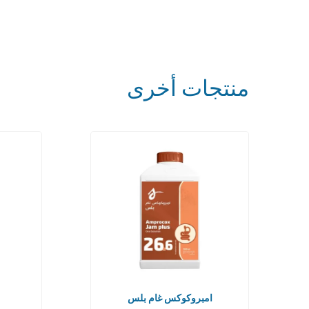
منتجات أخرى
امبروكوكس غام بلس