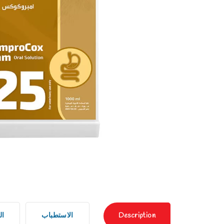
Description
الاستطباب
ال