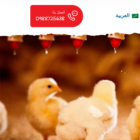
اتصل بنا
العربية
0988725638