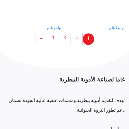
تولترا غام
تيامو غام
←
4
3
2
1
غاما لصناعة الأدوية البيطرية
تهدف لتقديم أدوية بيطرية ومتممات علفية عالية الجودة لضمان
دعم تطور الثروة الحيوانية