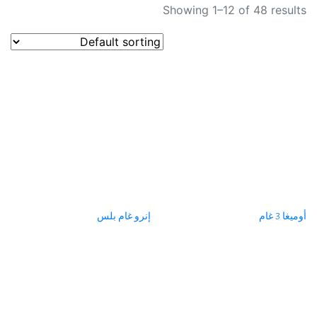
Showing 1–12 of 48 results
أوميغا 3 غام
إنرو غام بلس