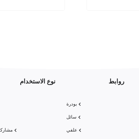
روابط
نوع الاستخدام
بودرة
سائل
علفي
مشاركا