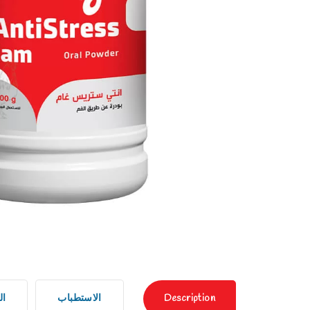
Description
الاستطباب
ال