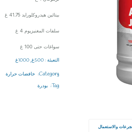
بيتائين هيدروكلورايد 41.75 غ
سلفات المغنيزيوم 4 غ
سواغات حتى 100 غ
التعبئة : 500غ, 1000غ
Category:
خافضات حرارة
Tag:
بودرة
جرعات والاستعمال