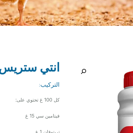
انتي ستريس 
التركيب:
كل 100 غ تحتوي على:
فيتامين سي 15 غ
تربتوفان 1 غ