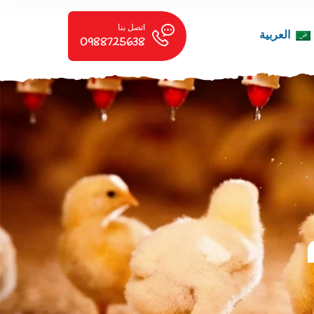
اتصل بنا
العربية
0988725638