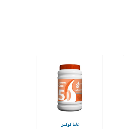
غاما كوكس