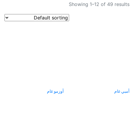
Showing 1–12 of 49 results
أمبي غام
أوزمو غام