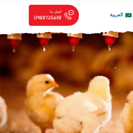
اتصل بنا
العربية
0988725638