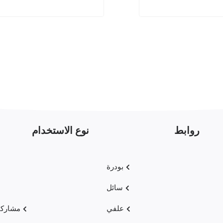
روابط
نوع الاستخدام
بودرة
سائل
علفي
مشاركا