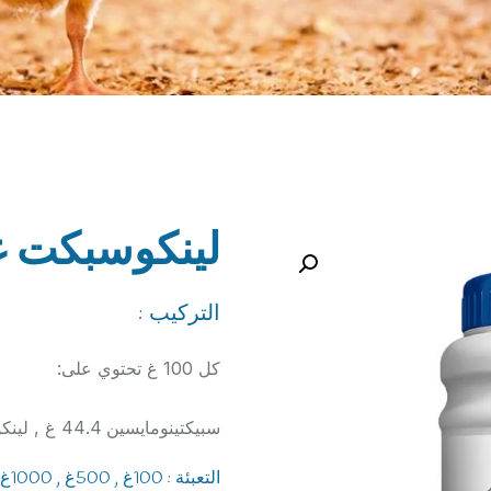
لينكوسبكت غ
التركيب :
كل 100 غ تحتوي على:
سبيكتينومايسين 44.4 غ , لينكومايسين هيدروكلورايد 22.2 غ , سواغ حتى 100 غ
التعبئة : 100غ , 500غ , 1000غ