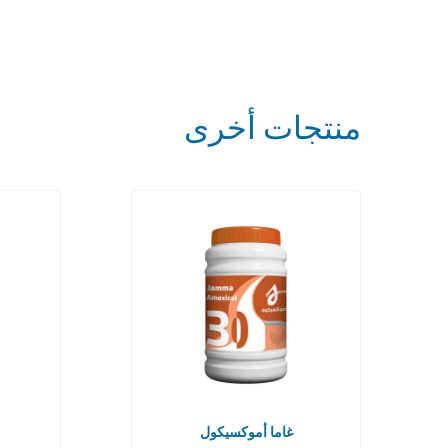
منتجات أخرى
غاما أموكسيكول