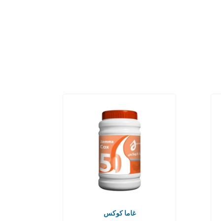
غاما كوكس