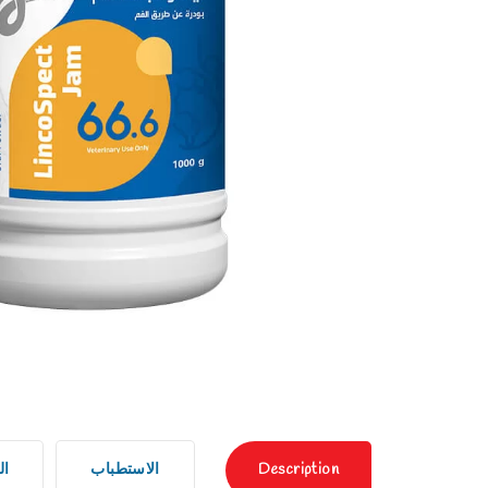
Description
الاستطباب
ال