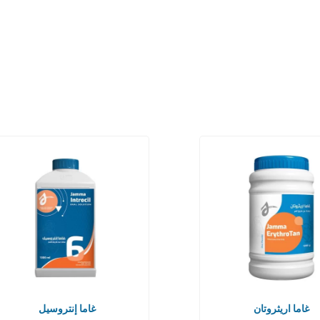
غاما اريثروتان
غاما إنتروسيل