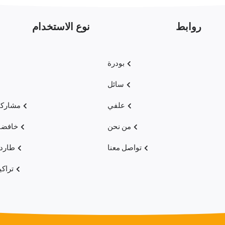
روابط
نوع الاستخدام
بودرة
سائل
علفي
مشاركا
من نحن
خافضا
تواصل معنا
طاردا
تراك