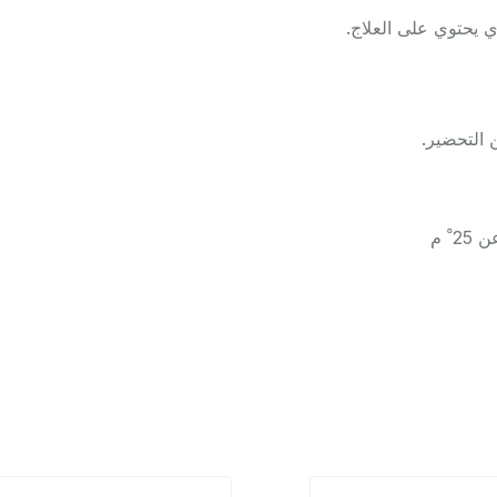
ي يحتوي على العلاج.
ْ م