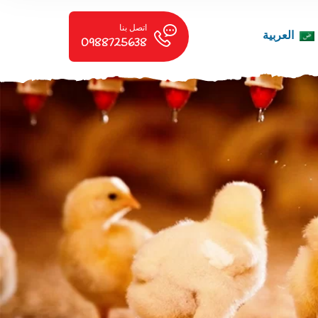
اتصل بنا
العربية
0988725638