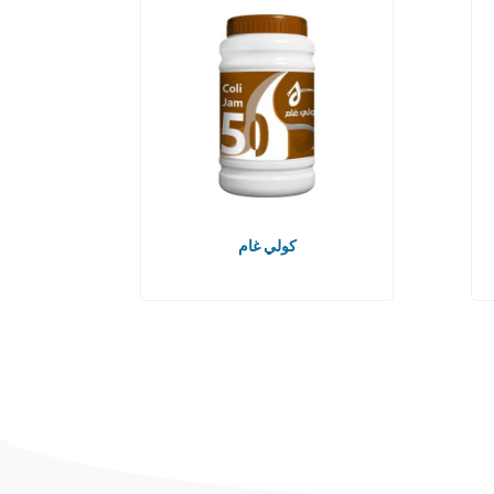
كولي غام