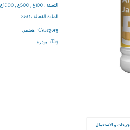
التعبئة : 100غ , 500غ , 1000غ
المادة الفعالة : 50%
Category:
هضمي
Tag:
بودرة
جرعات و الاستعمال