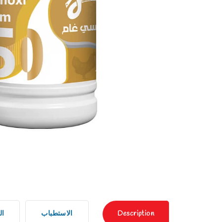
Description
الاستطباب
ال