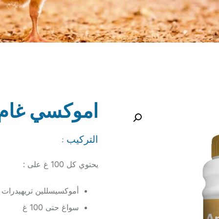
اموكسي غام
التركيب :
يحتوي كل 100 غ على :
أموكسيسللين تريهيدرات 50 غ
سواغ حتى 100 غ