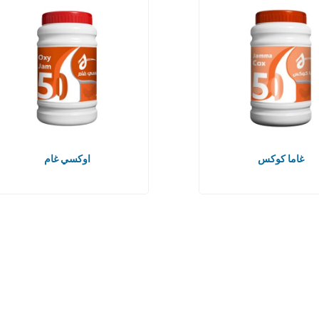
غاما كوكس
اوكسي غام