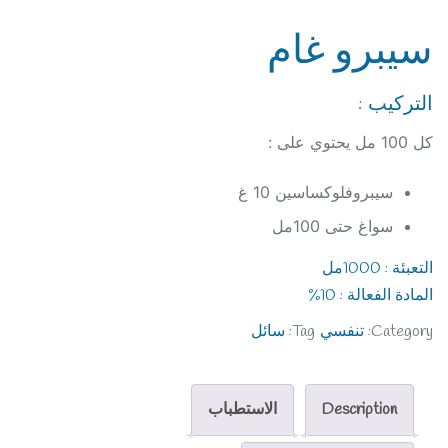
سيبرو غام
التركيب :
كل 100 مل يحتوي على :
سيبروفلوكساسين 10 غ
سواغ حتى 100مل
التعبئة : 1000مل
المادة الفعالة : 10%
Category:
تنفسي
Tag:
سائل
Description
الاستطباب