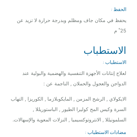
الحفظ :
يحفظ في مكان جاف ومظلم وبدرجة حرارة لا تزيد عن
25 ْ م
الاستطباب
الاستطباب :
لعلاج إنتانات الأجهزة التنفسية والهضمية والبولية عند
الدواجن والعجول والحملان , الناجمة عن :
الايكولاي , الرشح المزمن , المايكوبلازما , الكوريزا , التهاب
السرة وكيس المح كوليرا الطيور , الباستوريللا ,
السلمونيللا , الانتروتوكسيميا , النزلات المعوية والإسهالات.
مضادات الاستطباب :