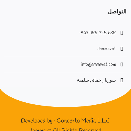
التواصل
638 725 988 963+
Jammavet
info@jammavet.com
سوريا , حماة , سلمية
Developed by :
Concerto Media L.L.C
Jamma © All Rights Reserved