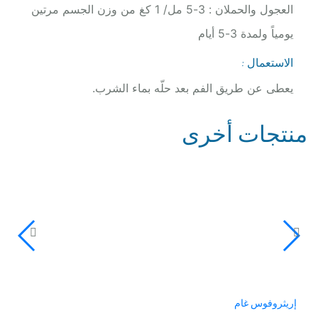
العجول والحملان : 3-5 مل/ 1 كغ من وزن الجسم مرتين
يومياً ولمدة 3-5 أيام
الاستعمال :
يعطى عن طريق الفم بعد حلّه بماء الشرب.
منتجات أخرى
إريثروفوس غام