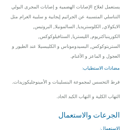
يستعمل لعلاج الإصابات الهضمية و إصابات المجرى البولي
التناسلي المتسببة عن الجراثيم إيجابية و سلبية الغرام مثل
الايكولاي, الكلوستريديا, السالمونيلا, البروتيس,
الكورينباكتريوم, الليستريا, الستافيلوكوكس,
الستربتوكوكس, البسيدوموناس و الكليبسيلا عند الطيور و
العجول و الماعز و الأغنام.
مضادات الاستطباب:
فرط التحسس لمجموعة البنسلينات و الأمينوجليكوزيدات.
التهاب الكلية و التهاب الكبد الحاد.
الجرعات والاستعمال
الاستعمال: