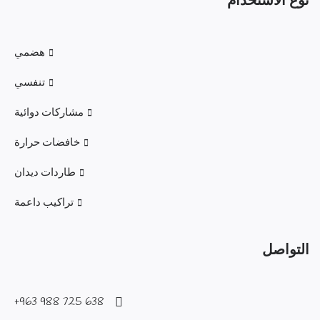
نوع الاستخدام
هضمي
تنفسي
مشاركات دوائية
خافضات حرارة
طاردات ديدان
تراكيب داعمة
التواصل
638 725 988 963+