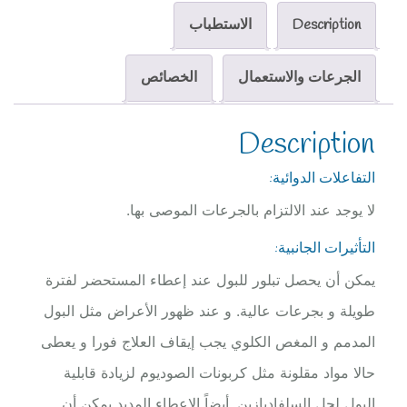
Description
الاستطباب
الجرعات والاستعمال
الخصائص
Description
التفاعلات الدوائية:
لا يوجد عند الالتزام بالجرعات الموصى بها.
التأثيرات الجانبية:
يمكن أن يحصل تبلور للبول عند إعطاء المستحضر لفترة
طويلة و بجرعات عالية. و عند ظهور الأعراض مثل البول
المدمم و المغص الكلوي يجب إيقاف العلاج فورا و يعطى
حالا مواد مقلونة مثل كربونات الصوديوم لزيادة قابلية
البول لحل السلفاديازين. أيضاً الإعطاء المديد يمكن أن