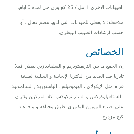
الحيوانات الاخرى: 1 مل / 25 كغ وزن حي لمدة 5 أيام.
ملاحظة: لا يعطى للحيوانات التي لديها هضم فعال . أو
حسب إرشادات الطبيب البيطري.
الخصائص
إن الجمع ما بين التريميتوبريم و السلفاديازين يعطي فعلا
تاذريا ضد العديد من البكتريا الإيجابية و السلبية لصبغة
غرام مثل الايكولاي ، الهيموفيلس. الباستوريلا , السالمونيلا
, الستافيلوكوكس و الستربتوكوكس. كلا المركبين يؤثران
على تصنيع البيورين البكتيري بطرق مختلفة و ينتج عنه
كبح مزدوج