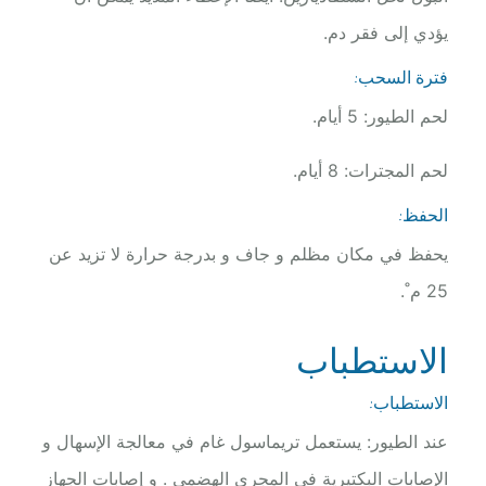
يؤدي إلى فقر دم.
فترة السحب:
لحم الطيور: 5 أيام.
لحم المجترات: 8 أيام.
الحفظ:
يحفظ في مكان مظلم و جاف و بدرجة حرارة لا تزيد عن
25 م˚.
الاستطباب
الاستطباب:
عند الطيور: يستعمل تريماسول غام في معالجة الإسهال و
الإصابات البكتيرية في المجرى الهضمي . و إصابات الجهاز