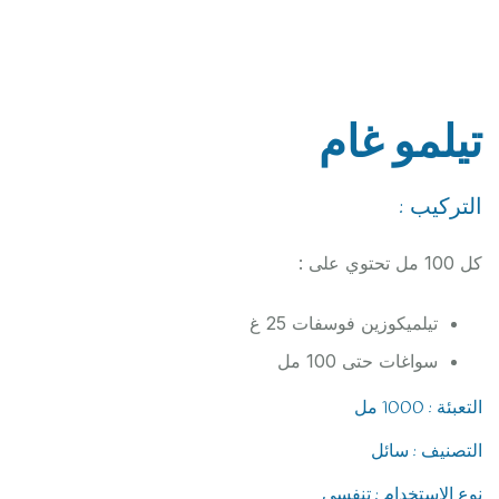
تيلمو غام
التركيب :
كل 100 مل تحتوي على :
تيلميكوزين فوسفات 25 غ
سواغات حتى 100 مل
التعبئة : 1000 مل
التصنيف : سائل
نوع الاستخدام : تنفسي