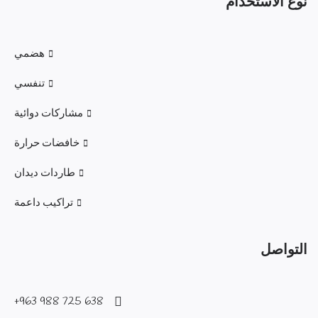
نوع الاستخدام
هضمي
تنفسي
مشاركات دوائية
خافضات حرارة
طاردات ديدان
تراكيب داعمة
التواصل
638 725 988 963+