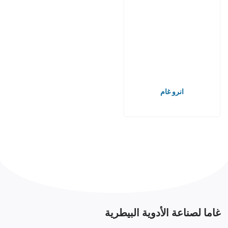
انرو غام
غاما لصناعة الأدوية البيطرية