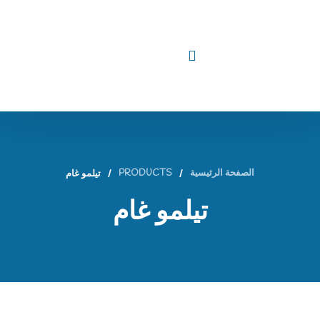
الصفحة الرئيسية
/
PRODUCTS
/
تيلمو غام
تيلمو غام