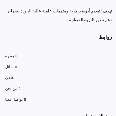
تهدف لتقديم أدوية بيطرية ومتممات علفية عالية الجودة لضمان
دعم تطور الثروة الحيوانية
روابط
بودرة
سائل
علفي
من نحن
تواصل معنا